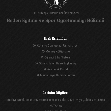
T.C. Kütahya Dumlupınar Üniversitesi
Beden Eğitimi ve Spor Öğretmenliği Bölümü
Hızlı Erişimler
Kütahya Dumlupınar Üniversitesi
Merkez Kütüphane
Öğrenci Bilgi Sistemi
Öğrenci İşleri Daire Başkanlığı
Akademik Portal
Memnuniyet Bildirim Formu
İletişim Bilgileri
Kütahya Dumlupınar Üniversitesi Tavşanlı Yolu 10.Km Evliya Çelebi Yerleşkesi
KÜTAHYA