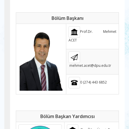
Bölüm Başkanı
Prof.Dr. Mehmet
ACET
mehmet.acet@dpu.edu.tr
0 (274) 443 6852
Bölüm Başkan Yardımcısı