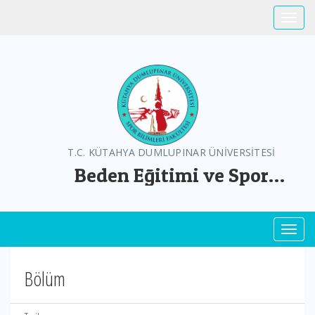
Toggle
T.C. KÜTAHYA DUMLUPINAR ÜNİVERSİTESİ
Beden Eğitimi ve Spor
Öğretmenliği Bölümü
Toggl
Bölüm