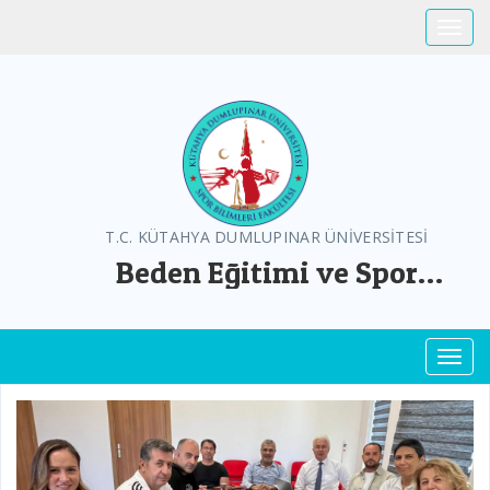
Toggle
T.C. KÜTAHYA DUMLUPINAR ÜNİVERSİTESİ
Beden Eğitimi ve Spor
Öğretmenliği Bölümü
Toggl
Previous
Next