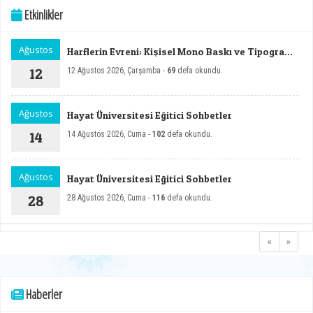
Etkinlikler
Ağustos
Harflerin Evreni: Kişisel Mono Baskı ve Tipografi
Sergisi
12
12 Ağustos 2026, Çarşamba -
69
defa okundu.
Ağustos
Hayat Üniversitesi Eğitici Sohbetler
14
14 Ağustos 2026, Cuma -
102
defa okundu.
Ağustos
Hayat Üniversitesi Eğitici Sohbetler
28
28 Ağustos 2026, Cuma -
116
defa okundu.
«
»
Haberler